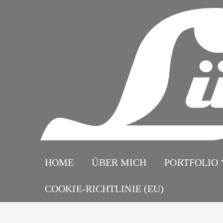
Zum
Inhalt
springen
HOME
ÜBER MICH
PORTFOLIO
COOKIE-RICHTLINIE (EU)