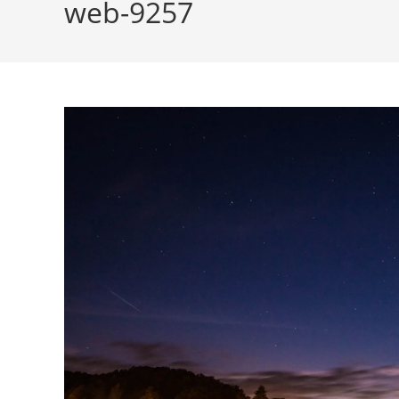
web-9257