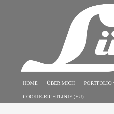
Zum
Inhalt
springen
HOME
ÜBER MICH
PORTFOLIO
COOKIE-RICHTLINIE (EU)