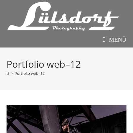
Zum
Inhalt
springen
MENÜ
Portfolio web–12
>
Portfolio web–12